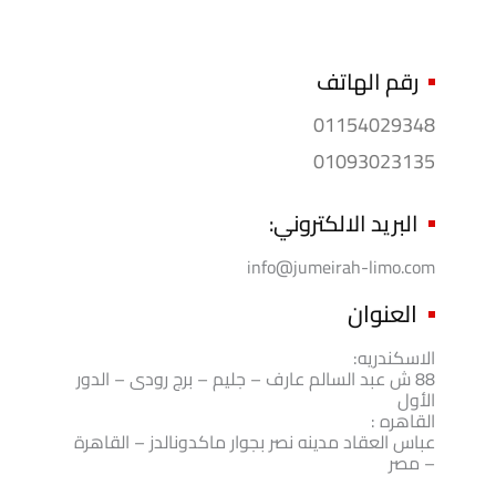
رقم الهاتف
01154029348
01093023135
البريد الالكتروني:
info@jumeirah-limo.com
العنوان
الاسكندريه:
88 ش عبد السالم عارف – جليم – برج رودى – الدور
الأول
القاهره :
عباس العقاد مدينه نصر بجوار ماكدونالدز – القاهرة
– مصر