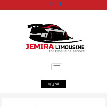
خطي
لى
لمحتوى
اتصل بنا