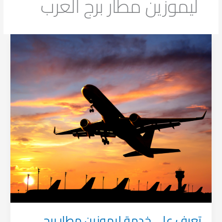
ليموزين مطار برج العرب
تعرف
على
خدمة
ليموزين
مطار
برج
العرب
2026
تعرف على خدمة ليموزين مطار برج