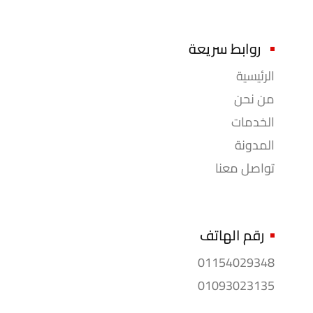
روابط سريعة
الرئيسية
من نحن
الخدمات
المدونة
تواصل معنا
رقم الهاتف
01154029348
01093023135