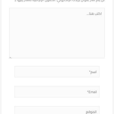
اكتب
هنا...
اسم*
Email*
الموقع