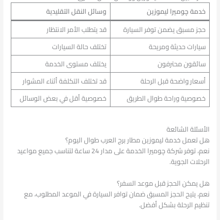
خدمة چوميرا ليموزين
وسائل النقل التقليدية
حجز مسبق يضمن توفر السيارة
قد يتطلب الأمر الانتظار
سيارات حديثة ومريحة
تختلف حالة السيارات
سائقون محترفون
يختلف مستوى الخدمة
أسعار واضحة قبل الرحلة
قد تختلف التكلفة أثناء المشوار
خصوصية وراحة طوال الطريق
خصوصية أقل في بعض الوسائل
الأسئلة الشائعة
هل تعمل خدمة ليموزين مطار برج العرب طوال اليوم؟
نعم، توفر شركة چوميرا الخدمة على مدار 24 ساعة لتناسب جميع مواعيد
الرحلات الجوية.
هل يمكن الحجز قبل موعد السفر؟
نعم، يتيح الحجز المسبق ضمان توافر السيارة في الموعد المطلوب، مع
تنظيم الرحلة بشكل أفضل.