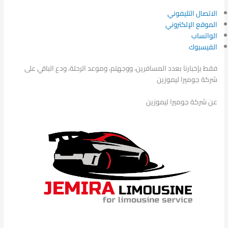
الاتصال التليفوني
الموقع الإلكتروني
الواتساب
الفيسبوك
فقط بإخبارنا بعدد المسافرين، ووجهتم، وموعد الرحلة، ودع الباقي على
شركة جوميرا ليموزين
عن شركة جوميرا ليموزين