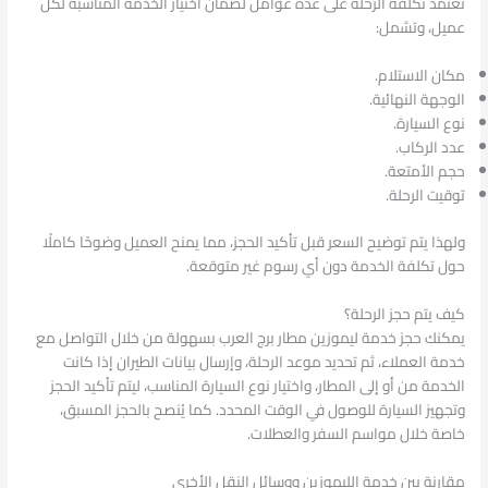
تعتمد تكلفة الرحلة على عدة عوامل لضمان اختيار الخدمة المناسبة لكل
عميل، وتشمل:
مكان الاستلام.
الوجهة النهائية.
نوع السيارة.
عدد الركاب.
حجم الأمتعة.
توقيت الرحلة.
ولهذا يتم توضيح السعر قبل تأكيد الحجز، مما يمنح العميل وضوحًا كاملًا
حول تكلفة الخدمة دون أي رسوم غير متوقعة.
كيف يتم حجز الرحلة؟
يمكنك حجز خدمة ليموزين مطار برج العرب بسهولة من خلال التواصل مع
خدمة العملاء، ثم تحديد موعد الرحلة، وإرسال بيانات الطيران إذا كانت
الخدمة من أو إلى المطار، واختيار نوع السيارة المناسب، ليتم تأكيد الحجز
وتجهيز السيارة للوصول في الوقت المحدد. كما يُنصح بالحجز المسبق،
خاصة خلال مواسم السفر والعطلات.
مقارنة بين خدمة الليموزين ووسائل النقل الأخرى