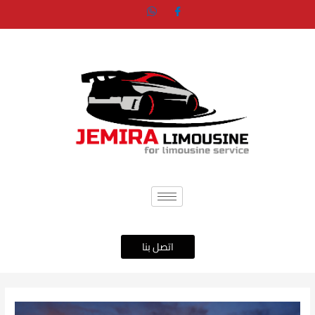
خطي
لى
لمحتوى
اتصل بنا