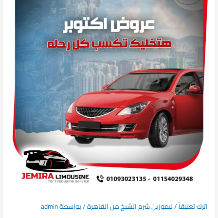
اترك تعليقاً
/
ليموزين شرم الشيخ من القاهرة
/ بواسطة
admin