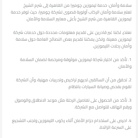
سلامة وأمان: خدمة ليموزين چوميرا من القاهرة إلى شرم الشيخ
تعتبر سلامة وأمان الركاب أولوية قصوى لشركة چوميرا، حيث توفر خدمة
ليموزين القاهرة من شرم الشيخ بأعلى معايير السلامة والأمان.
نعتذر، لكننا غير قادرين على تقديم معلومات محددة حول خدمات شركة
ليموزين معينة. ولكن يمكننا تقديم بعض النصائح العامة حول سلامة
وأمان رحلات الليموزين.
1. تأكد من اختيار شركة ليموزين موثوقة ومرخصة لضمان السلامة
والأمان.
2. تحقق من أن السائقين لديهم تراخيص وتدريبات مهنية، وأن الشركة
تقوم بفحص وصيانة السيارات بانتظام.
3. تأكد من الحصول على تفاصيل الرحلة مثل موعد الانطلاق والوصول
ورقم الهاتف للتواصل مع الشركة.
4. احرص على استخدام حزام الأمان أثناء ركوب الليموزين وتجنب التشجيع
على السرعة الزائدة.