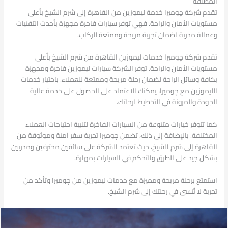
المطلقة
تقدم شركة چوميرا خدمة ليموزين من القاهرة إلى شرم الشيخ بأعلى
مستويات الأمان والراحة. فهي توفر سيارات فاخرة مجهزة بأحدث التقنيات
وعمالة مدربة لضمان تجربة مريحة وممتعة للركاب.
تقدم شركة چوميرا خدمات ليموزين القاهرة من شرم الشيخ بأعلى
مستويات الأمان والراحة. توفر الشركة سيارات ليموزين فاخرة ومجهزة
بكافة وسائل الراحة لضمان رحلة مريحة وممتعة للعملاء. باختيار خدمات
الليموزين مع چوميرا، يمكنك الاعتماد على الحصول على خدمة عالية
الجودة والمرونة في التخطيط لرحلتك.
كما تتوفر خيارات متنوعة من السيارات الفاخرة لتلبية احتياجات العملاء
المختلفة. بالإضافة إلى ذلك، تضمن چوميرا تجربة سفر آمنة وموثوقة من
القاهرة إلى شرم الشيخ، حيث تعتمد الشركة على سائقين محترفين ومدربين
بشكل جيد على الطرق والتحكم في السيارات بمهارة.
استمتع برحلة مريحة ومميزة مع خدمات ليموزين من چوميرا وتأكد من
تجربة لا تُنسى في رحلتك إلى شرم الشيخ.