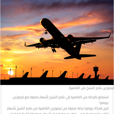
ليموزين شرم الشيخ من القاهرة
استمتع بالرحلة من القاهرة إلى شرم الشيخ بأسعار مميزة مع ليموزين
چوميرا
تتيح شركة چوميرا رحلة مميزة من ليموزين القاهرة من شرم الشيخ بأسعار
تنافسية ومغرية. فهي توفر خدمة فاخرة بأسعار معقولة لتلبية احتياجات