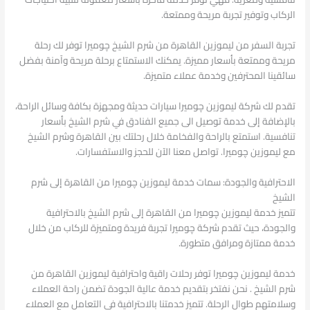
الركاب وتوفير تجربة مريحة وممتعة.
تجربة السفر من ليموزين القاهرة من شرم الشيخ چوميرا توفر لك رحلة
مريحة وممتعة بأسعار مميزة. يمكنك الاستمتاع برحلة مريحة وآمنة بفضل
سائقينا المحترفين وخدمة عملاء متميزة.
تقدم لك شركة ليموزين چوميرا سيارات حديثة ومجهزة بكافة وسائل الراحة،
بالإضافة إلى خدمة توصيل الى جميع الفنادق في شرم الشيخ بأسعار
تنافسية. استمتع بالراحة والفخامة خلال رحلتك بين القاهرة وشرم الشيخ
مع ليموزين چوميرا. تواصل معنا الآن للحجز والاستفسارات.
الاحترافية والجودة: سمات خدمة ليموزين چوميرا من القاهرة إلى شرم
الشيخ
تتميز خدمة ليموزين چوميرا من القاهرة إلى شرم الشيخ بالاحترافية
والجودة، حيث تقدم شركة چوميرا تجربة فريدة ومتميزة للركاب من خلال
خدمة ممتازة ومرافق متطورة.
خدمة ليموزين چوميرا توفر رحلات راقية واحترافية ليموزين القاهرة من
شرم الشيخ . نحن نفتخر بتقديم خدمة عالية الجودة تضمن راحة العملاء
وسلامتهم طوال الرحلة. تتميز خدمتنا بالاحترافية في التعامل مع العملاء