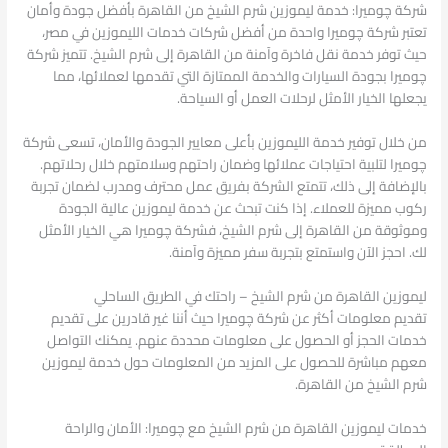
شركة چوميرا: خدمة ليموزين شرم الشيخ من القاهرة بأفضل جودة وأمان
تعتبر شركة چوميرا واحدة من أفضل شركات خدمات الليموزين في مصر،
حيث توفر خدمة نقل فاخرة وآمنة من القاهرة إلى شرم الشيخ. تتميز شركة
چوميرا بجودة السيارات والخدمة الممتازة التي تقدمها لعملائها، مما
يجعلها الخيار الأمثل لرحلات العمل أو السياحة.
من خلال توفير خدمة الليموزين بأعلى معايير الجودة والأمان، تسعى شركة
چوميرا لتلبية احتياجات عملائها وضمان راحتهم وسلامتهم خلال رحلاتهم.
بالإضافة إلى ذلك، تتمتع الشركة بفريق عمل محترف ومدرب لضمان تجربة
ركوب مميزة للعملاء. إذا كنت تبحث عن خدمة ليموزين عالية الجودة
وموثوقة من القاهرة إلى شرم الشيخ، فشركة چوميرا هي الخيار الأمثل
لك. احجز الآن واستمتع بتجربة سفر مميزة وآمنة.
ليموزين القاهرة من شرم الشيخ – راحتك في الطريق الساحلي
تقديم معلومات أكثر عن شركة چوميرا حيث أننا غير قادرين على تقديم
خدمات الحجز أو الحصول على معلومات محددة عنهم. يمكنك التواصل
معهم مباشرة للحصول على المزيد من المعلومات حول خدمة ليموزين
شرم الشيخ من القاهرة.
خدمات ليموزين القاهرة من شرم الشيخ مع چوميرا: الأمان والراحة