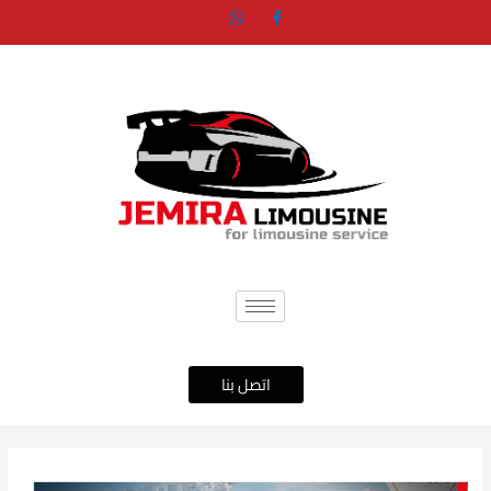
خطي
لى
لمحتوى
اتصل بنا