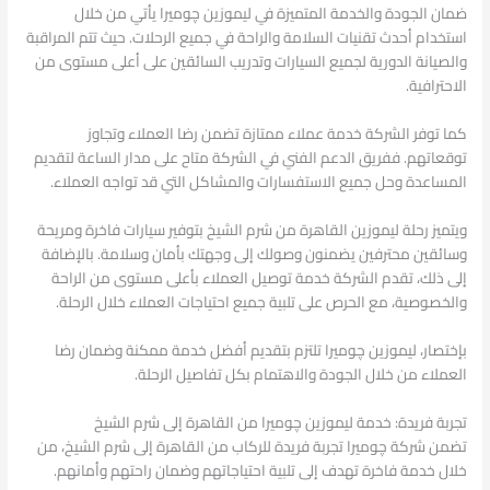
ضمان الجودة والخدمة المتميزة في ليموزين چوميرا يأتي من خلال
استخدام أحدث تقنيات السلامة والراحة في جميع الرحلات. حيث تتم المراقبة
والصيانة الدورية لجميع السيارات وتدريب السائقين على أعلى مستوى من
الاحترافية.
كما توفر الشركة خدمة عملاء ممتازة تضمن رضا العملاء وتجاوز
توقعاتهم. ففريق الدعم الفني في الشركة متاح على مدار الساعة لتقديم
المساعدة وحل جميع الاستفسارات والمشاكل التي قد تواجه العملاء.
ويتميز رحلة ليموزين القاهرة من شرم الشيخ بتوفير سيارات فاخرة ومريحة
وسائقين محترفين يضمنون وصولك إلى وجهتك بأمان وسلامة. بالإضافة
إلى ذلك، تقدم الشركة خدمة توصيل العملاء بأعلى مستوى من الراحة
والخصوصية، مع الحرص على تلبية جميع احتياجات العملاء خلال الرحلة.
بإختصار، ليموزين چوميرا تلتزم بتقديم أفضل خدمة ممكنة وضمان رضا
العملاء من خلال الجودة والاهتمام بكل تفاصيل الرحلة.
تجربة فريدة: خدمة ليموزين چوميرا من القاهرة إلى شرم الشيخ
تضمن شركة چوميرا تجربة فريدة للركاب من القاهرة إلى شرم الشيخ، من
خلال خدمة فاخرة تهدف إلى تلبية احتياجاتهم وضمان راحتهم وأمانهم.