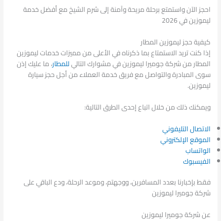
احجز الآن واستمتع برحلة مريحة وآمنة إلى شرم الشيخ مع أفضل خدمة
ليموزين في 2026
كيفية حجز ليموزين المطار
إذا كنت تريد الاستمتاع بما ذكرناه في الأعلى من مميزات خدمات ليموزين
المطار من شركة جوميرا ليموزين في مشوارك التالي
للمطار
، ما عليك إذن
سوى المبادرة والتواصل مع فريق خدمة العملاء من أجل حجز سيارة
ليموزين.
ويمكنك ذلك من خلال اتباع إحدى الطرق التالية:
الاتصال التليفوني
الموقع الإلكتروني
الواتساب
الفيسبوك
فقط بإخبارنا بعدد المسافرين، ووجهتم، وموعد الرحلة، ودع الباقي على
شركة جوميرا ليموزين
عن شركة جوميرا ليموزين