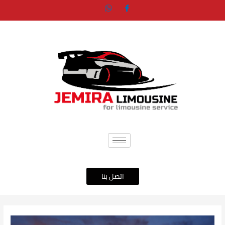
خطي
لى
لمحتوى
اتصل بنا