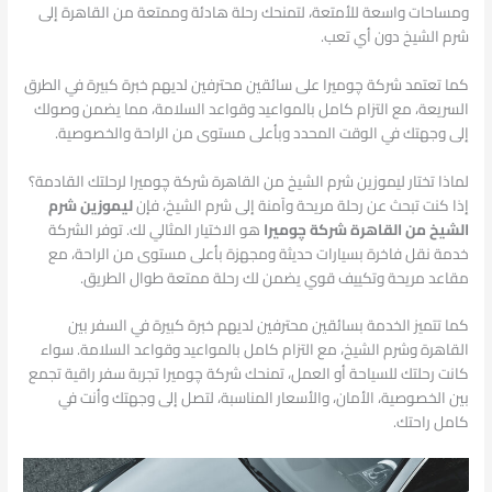
ومساحات واسعة للأمتعة، لتمنحك رحلة هادئة وممتعة من القاهرة إلى
شرم الشيخ دون أي تعب.
كما تعتمد شركة چوميرا على سائقين محترفين لديهم خبرة كبيرة في الطرق
السريعة، مع التزام كامل بالمواعيد وقواعد السلامة، مما يضمن وصولك
إلى وجهتك في الوقت المحدد وبأعلى مستوى من الراحة والخصوصية.
لماذا تختار ليموزين شرم الشيخ من القاهرة شركة چوميرا لرحلتك القادمة؟
إذا كنت تبحث عن رحلة مريحة وآمنة إلى شرم الشيخ، فإن
ليموزين شرم
الشيخ من القاهرة شركة چوميرا
هو الاختيار المثالي لك. توفر الشركة
خدمة نقل فاخرة بسيارات حديثة ومجهزة بأعلى مستوى من الراحة، مع
مقاعد مريحة وتكييف قوي يضمن لك رحلة ممتعة طوال الطريق.
كما تتميز الخدمة بسائقين محترفين لديهم خبرة كبيرة في السفر بين
القاهرة وشرم الشيخ، مع التزام كامل بالمواعيد وقواعد السلامة. سواء
كانت رحلتك للسياحة أو العمل، تمنحك شركة چوميرا تجربة سفر راقية تجمع
بين الخصوصية، الأمان، والأسعار المناسبة، لتصل إلى وجهتك وأنت في
كامل راحتك.