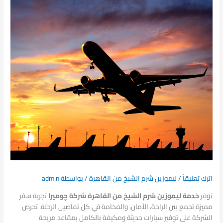
اترك تعليقاً
/
ليموزين شرم الشيخ من القاهرة
/ بواسطة
admin
توفر
خدمة ليموزين شرم الشيخ من القاهرة شركة چوميرا
تجربة سفر
مميزة تجمع بين الراحة، الأمان، والفخامة في كل تفاصيل الرحلة. تحرص
الشركة على توفير سيارات حديثة ومكيفة بالكامل بمقاعد مريحة