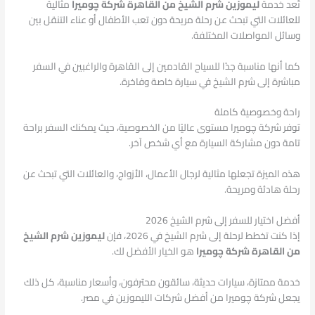
تُعد خدمة
ليموزين شرم الشيخ من القاهرة شركة چوميرا
مثالية
للعائلات التي تبحث عن رحلة مريحة دون تعب الأطفال أو عناء التنقل بين
وسائل المواصلات المختلفة.
كما أنها مناسبة جدًا للسياح القادمين إلى القاهرة والراغبين في السفر
مباشرة إلى شرم الشيخ في سيارة خاصة وفاخرة.
راحة وخصوصية كاملة
توفر شركة چوميرا مستوى عاليًا من الخصوصية، حيث يمكنك السفر براحة
تامة دون مشاركة السيارة مع أي شخص آخر.
هذه الميزة تجعلها مثالية لرجال الأعمال، الأزواج، والعائلات التي تبحث عن
رحلة هادئة ومريحة.
أفضل اختيار للسفر إلى شرم الشيخ 2026
إذا كنت تخطط لرحلة إلى شرم الشيخ في 2026، فإن
ليموزين شرم الشيخ
من القاهرة شركة چوميرا
هو الخيار الأفضل لك.
خدمة ممتازة، سيارات حديثة، سائقون محترفون، وأسعار مناسبة، كل ذلك
يجعل شركة چوميرا من أفضل شركات الليموزين في مصر.