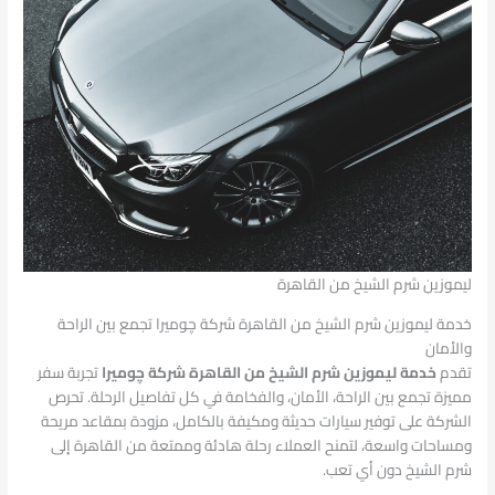
ليموزين شرم الشيخ من القاهرة
خدمة ليموزين شرم الشيخ من القاهرة شركة چوميرا تجمع بين الراحة
والأمان
تقدم
خدمة ليموزين شرم الشيخ من القاهرة شركة چوميرا
تجربة سفر
مميزة تجمع بين الراحة، الأمان، والفخامة في كل تفاصيل الرحلة. تحرص
الشركة على توفير سيارات حديثة ومكيفة بالكامل، مزودة بمقاعد مريحة
ومساحات واسعة، لتمنح العملاء رحلة هادئة وممتعة من القاهرة إلى
شرم الشيخ دون أي تعب.