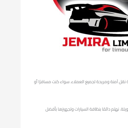
 نقل آمنة ومريحة لجميع العملاء. سواء كنت مسافرًا أو
يلة. نهتم دائمًا بنظافة السيارات وتجهيزها بأفضل