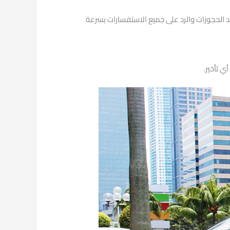
حيث يعمل فريق خدمة العملاء على مدار 24 ساعة لتأكيد الحجوزات والرد على جميع الاستفسارات بسرعة
ي تأخير.