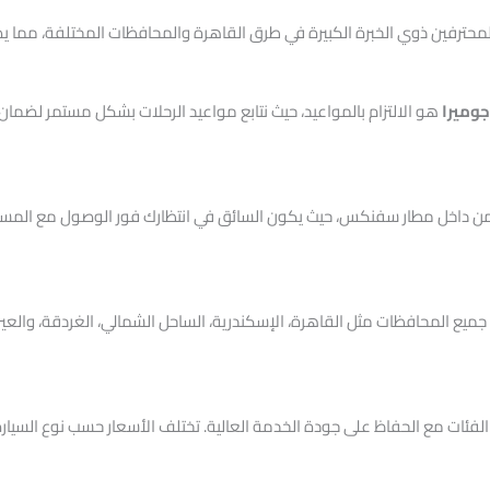
حترفين ذوي الخبرة الكبيرة في طرق القاهرة والمحافظات المختلفة، مما يضم
وميرا
هو الالتزام بالمواعيد، حيث نتابع مواعيد الرحلات بشكل مستمر لضما
 من داخل مطار سفنكس، حيث يكون السائق في انتظارك فور الوصول مع المساع
ع المحافظات مثل القاهرة، الإسكندرية، الساحل الشمالي، الغردقة، والعين
الفئات مع الحفاظ على جودة الخدمة العالية. تختلف الأسعار حسب نوع السيار