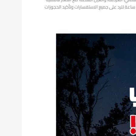
تناسب جميع العملاء. كما يمكنك الحجز بسهولة في أي وقت من خلال الهاتف أو الواتساب، حيث تعمل خدمة العملاء لدينا على مدار 24 ساعة للرد على جميع الاستفسارات وتأكيد الحجوزات