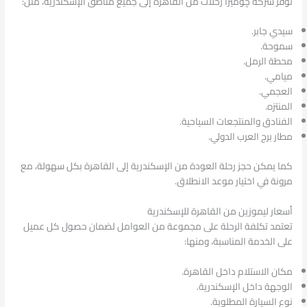
توفر شركة چوميرا رحلات من القاهرة إلى جميع مناطق الإسكندرية، مثل:
سيدي جابر.
سموحة.
محطة الرمل.
ميامي.
العجمي.
المنتزه.
الفنادق والمنتجعات السياحية.
مطار برج العرب الدولي.
كما يمكن حجز رحلة العودة من الإسكندرية إلى القاهرة بكل سهولة، مع
مرونة في اختيار موعد الانطلاق.
أسعار ليموزين من القاهرة للإسكندرية
تعتمد تكلفة الرحلة على مجموعة من العوامل لضمان حصول كل عميل
على الخدمة المناسبة، ومنها:
مكان الاستلام داخل القاهرة.
الوجهة داخل الإسكندرية.
نوع السيارة المطلوبة.