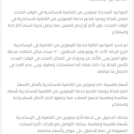
المواعيد المحددة: ليموزين من القاهرة للاسكندرية في الوقت المحدد
تضمن شركة چوميرا تقديم خدمة الليموزين من القاهرة للاسكندرية في
الوقت المحدد، دون تأخير أو إزعاج للعميل، مما يجعل تجربة السفر أكثر راحة
واستمتاع.
تم تحديد المواعيد التالية لخدمة الليموزين من القاهرة إلى الإسكندرية:
تاريخ الرحلة: الأحد ١٥ يوليو وقت الانطلاق: ١٢:٠٠ مساءً مكان الالتقاء: محطة
مترو المرج يرجى التأكد من وجودك في المكان المحدد في الوقت المحدد
لتأمين الرحلة. إذا كانت هناك أية استفسارات إضافية، يرجى عدم التردد في
الاتصال بنا مباشرة.
أسعار تنافسية: اختر ليموزين من القاهرة للاسكندرية بأفضل الأسعار
تتميز شركة چوميرا بتقديم خدمة الليموزين من القاهرة للاسكندرية بأسعار
منافسة ومناسبة لجميع العملاء، مما يجعلها الخيار الأمثل للسفر براحة
واستمتاع.
يمكنك الحصول على خدمة تأجير ليموزين من القاهرة إلى الإسكندرية
بأسعار تنافسية ومناسبة. يمكنك التواصل مع شركات تأجير السيارات
المعروفة في مصر للحصول على عروض وأسعار مخفضة.