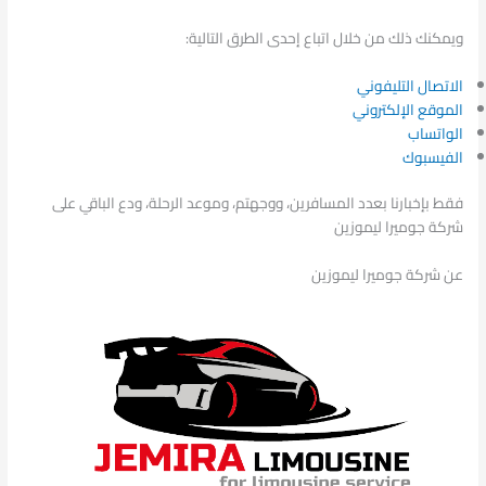
ويمكنك ذلك من خلال اتباع إحدى الطرق التالية:
الاتصال التليفوني
الموقع الإلكتروني
الواتساب
الفيسبوك
فقط بإخبارنا بعدد المسافرين، ووجهتم، وموعد الرحلة، ودع الباقي على
شركة جوميرا ليموزين
عن شركة جوميرا ليموزين