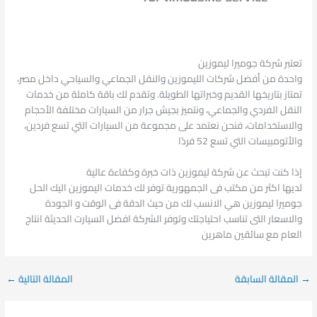
تعتبر شركة جوميرا ليموزين
واحدة من أفضل شركات الليموزين والنقل الجماعي والسياحي داخل مصر،
تمتاز بتاريخها القديم وخبراتها الطويلة. وتقدم لك باقة كاملة من خدمات
النقل الفردي والجماعي، ونتميز بجيش جرار من السيارات مختلفة الأحجام
والاستخدامات، فنحن نعتمد على مجموعة من السيارات التي تسع فردين،
والأتومبيسات التي تسع 52 فردًا
إذا كنت تبحث عن شركة ليموزين ذات خبرة وكفاءة عالية
لديها اكثر من مكتب فى الجمهورية توفر لك خدمات اليموزين اليك الحل
جوميرا ليموزين هي الانسب لك من حيث الدقة فى الوقت و الجودة
والاسعار التى تناسب احتياجتك وتوفر الشركة افضل السيارت الحديثة انتاج
العام مع سائقين ماهرين
→
المقالة السابقة
المقالة التالية
←