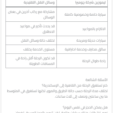
ليموزين شركة چوميرا
وسائل النقل التقليدية
مشاركة مع ركاب آخرين في بعض
سيارة خاصة وخصوصية كاملة
الوسائل
قد يحدث تأخير في مواعيد
الالتزام بالمواعيد
الانطلاق
سيارات حديثة ومريحة
تختلف حالة وسائل النقل
سائق محترف وخدمة احترافية
مستوى الخدمة يختلف
قد تكون الرحلة أقل راحة في
راحة طوال الرحلة
المسافات الطويلة
الأسئلة الشائعة
كم تستغرق الرحلة من القاهرة إلى الإسكندرية؟
تختلف مدة الرحلة حسب حالة الطريق والمرور، لكنها تستغرق في المتوسط
ما بين ساعتين ونصف إلى ثلاث ساعات.
هل يمكن الحجز في نفس اليوم؟
نعم، إذا كانت هناك سيارات متاحة، لكن يُنصح بالحجز المسبق لضمان