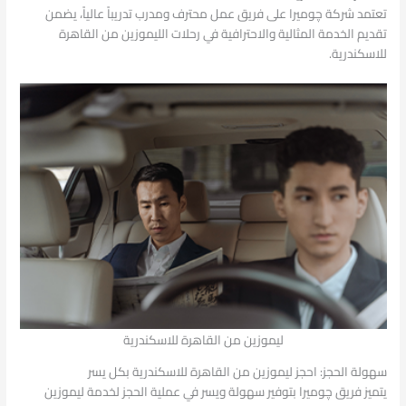
تعتمد شركة چوميرا على فريق عمل محترف ومدرب تدريباً عالياً، يضمن
تقديم الخدمة المثالية والاحترافية في رحلات الليموزين من القاهرة
للاسكندرية.
ليموزين من القاهرة للاسكندرية
سهولة الحجز: احجز ليموزين من القاهرة للاسكندرية بكل يسر
يتميز فريق چوميرا بتوفير سهولة ويسر في عملية الحجز لخدمة ليموزين