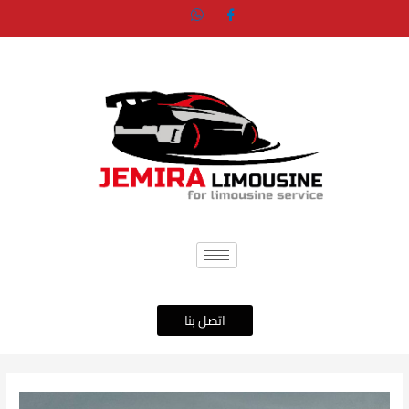
خطي
لى
لمحتوى
اتصل بنا