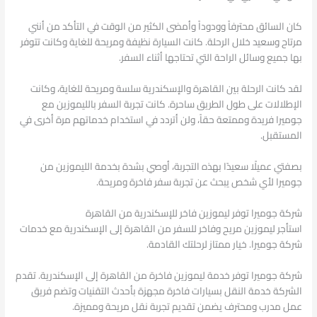
كان السائق محترفاً وودوداً وأمضى الكثير من الوقت في التأكد من أنني
مرتاح وسعيد خلال الرحلة. كانت السيارة نظيفة ومريحة للغاية وكانت تتوفر
بها جميع وسائل الراحة التي تحتاجها أثناء السفر.
لقد كانت الرحلة بين القاهرة والإسكندرية سلسة ومريحة للغاية، وكانت
الإطلالات على طول الطريق ساحرة. كانت تجربة السفر بالليموزين مع
جوميرا فريدة وممتعة حقاً، ولن أتردد في استخدام خدماتهم مرة أخرى في
المستقبل.
بصفتي عميلًا سعيدًا بهذه التجربة، أوصي بشدة بخدمة الليموزين من
جوميرا لأي شخص يبحث عن تجربة سفر فاخرة ومريحة.
شركة جوميرا توفر ليموزين فاخر للإسكندرية من القاهرة
استأجر ليموزين مريح وفاخر للسفر من القاهرة إلى الإسكندرية مع خدمات
شركة جوميرا. خيار ممتاز لرحلتك القادمة.
شركة جوميرا توفر خدمة ليموزين فاخرة من القاهرة إلى الإسكندرية. تقدم
الشركة خدمة النقل بسيارات فاخرة مجهزة بأحدث التقنيات وتضم فريق
عمل مدرب ومحترف يضمن تقديم تجربة نقل مريحة ومميزة.