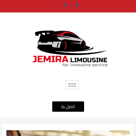
خطي
لى
لمحتوى
اتصل بنا