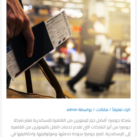
اترك تعليقاً
/
مقالات
/ بواسطة
admin
شركة جوميرا: أفضل خيار لليموزين من القاهرة للاسكندرية تعتبر شركة
جوميرا من أبرز الشركات التي تقدم خدمات النقل بالليموزين من القاهرة
إلى الإسكندرية. تتميز جوميرا بجودة خدمتها، وموثوقيتها، واحترافيتها في