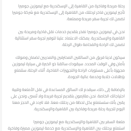
رحلة مريحة وفاخرة من القاهرة إلى الإسكندرية مع ليموزين جوميرا
تأجير ليموزين فاخر لرحلتك من القاهرة إلى الإسكندرية مع شركة جوميرا
تضمن لك تجربة سفر مريحة وممتعة.
نحن في ليموزين جوميرا نفخر بتقديم خدمات نقل فاخرة ومريحة بين
القاهرة والإسكندرية. يمكنك الاعتماد علينا لتوفير تجربة سفر استثنائية
تضمن لك الراحة والفخامة طوال الرحلة.
سيكون لدينا فريق من السائقين المحترفين والمدربين لضمان وصولك
بأمان وفي الوقت المحدد. سيقودك سائقنا ذو الخبرة في سيارة ليموزين
مجهزة بأعلى مستويات الراحة والتجهيزات الفاخرة. أثناء الرحلة، ستتمتع
بإطلالات خلابة وخدمة عالية الجودة.
بالإضافة إلى ذلك، سيقدم لك السائق المساعدة في نقل الأمتعة وتلبية
احتياجاتك الخاصة. نحن ملتزمون بتقديم تجربة فريدة ولا تُنسى، ونحن على
يقين بأنك ستستمتع بكل لحظة من رحلتك معنا. فلا تتردد في الحجز معنا
اليوم لتجربة رحلة مريحة وفاخرة بين القاهرة والإسكندرية.
متعة السفر بين القاهرة والإسكندرية مع ليموزين جوميرا
استمتع برحلتك بين القاهرة والإسكندرية مع خدمة ليموزين مميزة وفاخرة