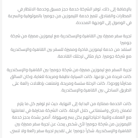
بالإضافة إلى ذلك، توفر الشركة خدمة حجز مسبق وخدمة الانتظار في
المطارات والفنادق. تتميز خدمة الليموزين من جوميرا بالموثوقية والسرعة
في الوصول إلى الوجهة المحددة.
تجربة سفر مميزة بين القاهرة والإسكندرية مع ليموزين مميزة من شركة
جوميرا
استفد من خدمة ليموزين فاخرة ومميزة للسفر بين القاهرة والإسكندرية
مع شركة جوميرا. خيار مثالي لرحلتك القادمة.
تجربة السفر مع ليموزين مميزة من شركة جوميرا بين القاهرة والإسكندرية
كانت فريدة من نوعها. كانت السيارة نظيفة ومريحة للغاية، وكان السائق
محترفًا وودودًا. كانت الرحلة سلسة ومريحة، وتمتعت بإطلالات رائعة على
الطريق الساحلي بين القاهرة والإسكندرية.
كانت الخدمة ممتازة من البداية إلى النهاية، حيث تم توفير كل ما يلزم
لضمان راحتي واستمتاعي خلال الرحلة. كانت الشركة محترفة في تعاملها
مع العملاء وتلبية احتياجاتهم بكل يسر وسهولة. أنصح بشدة بحجز خدمة
الليموزين من شركة جوميرا لأي شخص يبحث عن تجربة سفر مميزة بين
القاهرة والإسكندرية. شكراً جوميرا على تقديم تجربة سفر رائعة ولا تنسى.