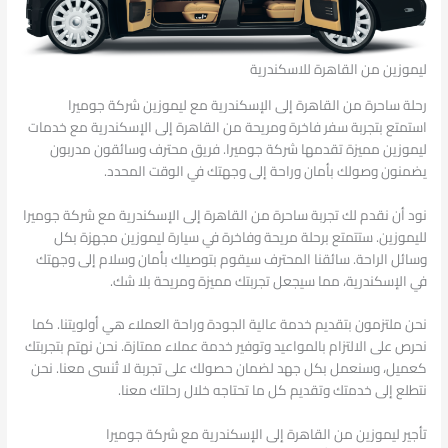
ليموزين من القاهرة للاسكندرية
رحلة ساحرة من القاهرة إلى الإسكندرية مع ليموزين شركة جوميرا
استمتع بتجربة سفر فاخرة ومريحة من القاهرة إلى الإسكندرية مع خدمات
ليموزين مميزة تقدمها شركة جوميرا. فريق محترف وسائقون مدربون
يضمنون وصولك بأمان وراحة إلى وجهتك في الوقت المحدد.
نود أن نقدم لك تجربة ساحرة من القاهرة إلى الإسكندرية مع شركة جوميرا
لليموزين. ستتمتع برحلة مريحة وفاخرة في سيارة ليموزين مجهزة بكل
وسائل الراحة. سائقنا المحترف سيقوم بتوصيلك بأمان وسلام إلى وجهتك
في الإسكندرية، مما سيجعل تجربتك مميزة ومريحة بلا شك.
نحن ملتزمون بتقديم خدمة عالية الجودة وراحة العملاء هي أولويتنا. كما
نحرص على الالتزام بالمواعيد وتوفير خدمة عملاء ممتازة. نحن نهتم بتجربتك
كعميل، وسنعمل بكل جهد لضمان حصولك على تجربة لا تُنسى معنا. نحن
نتطلع إلى خدمتك وتقديم كل ما تحتاجه خلال رحلتك معنا.
تأجير ليموزين من القاهرة إلى الإسكندرية مع شركة جوميرا