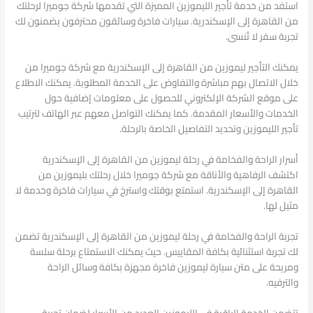
استفد من خدمة تأجير الليموزين المميزة التي تقدمها شركة جوميرا لرحلتك
من القاهرة إلى الإسكندرية. سيارات فاخرة وسائقون محترفون يضمنون لك
تجربة سفر لا تُنسى.
يمكنك التأجير ليموزين من القاهرة إلى الإسكندرية مع شركة جوميرا من
خلال الاتصال بهم مباشرة والتفاوض على الخدمة المطلوبة. يمكنك الاطلاع
على موقع الشركة الإلكتروني للحصول على معلومات إضافية حول
الخدمات والأسعار المقدمة. كما يمكنك التواصل معهم عبر الهاتف لترتيب
تأجير الليموزين وتحديد التفاصيل الخاصة بالرحلة.
أسرار الراحة والفخامة في رحلة ليموزين من القاهرة إلى الإسكندرية
اكتشف الرفاهية والأناقة مع شركة جوميرا خلال رحلتك بليموزين من
القاهرة إلى الإسكندرية. استمتع بوقتك واسترخ في سيارات فاخرة وخدمة لا
مثيل لها.
تجربة الراحة والفخامة في رحلة ليموزين من القاهرة إلى الإسكندرية تضمن
لك تجربة استثنائية بكافة المقاييس. حيث يمكنك الاستمتاع برحلة سلسة
ومريحة على متن سيارة ليموزين فاخرة مجهزة بكافة وسائل الراحة
والترفيه.
تتضمن الخدمة الراقية في الليموزين العديد من الأسرار لضمان تجربة