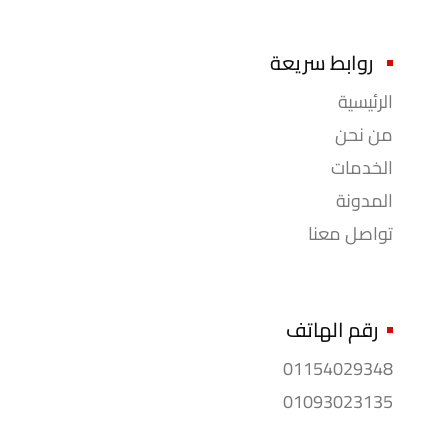
روابط سريعة
الرئيسية
من نحن
الخدمات
المدونة
تواصل معنا
رقم الهاتف
01154029348
01093023135