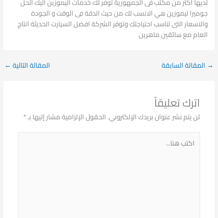
لديها اكثر من مكتب فى الجمهورية توفر لك خدمات اليموزين اليك الحل
جوميرا ليموزين هي الانسب لك من حيث الدقة فى الوقت و الجودة
والاسعار التى تناسب احتياجتك وتوفر الشركة افضل السيارت الحديثة انتاج
العام مع سائقين ماهرين
→
المقالة السابقة
المقالة التالية
←
اترك تعليقاً
لن يتم نشر عنوان بريدك الإلكتروني.
الحقول الإلزامية مشار إليها بـ
*
اكتب
هنا...