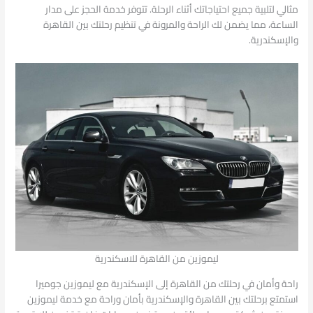
مثالي لتلبية جميع احتياجاتك أثناء الرحلة. تتوفر خدمة الحجز على مدار
الساعة، مما يضمن لك الراحة والمرونة في تنظيم رحلتك بين القاهرة
والإسكندرية.
ليموزين من القاهرة للاسكندرية
راحة وأمان في رحلتك من القاهرة إلى الإسكندرية مع ليموزين جوميرا
استمتع برحلتك بين القاهرة والإسكندرية بأمان وراحة مع خدمة ليموزين